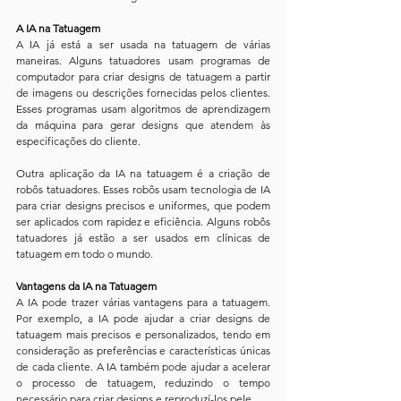
A IA na Tatuagem
A IA já está a ser usada na tatuagem de várias 
maneiras. Alguns tatuadores usam programas de 
computador para criar designs de tatuagem a partir 
de imagens ou descrições fornecidas pelos clientes. 
Esses programas usam algoritmos de aprendizagem 
da máquina para gerar designs que atendem às 
especificações do cliente.
Outra aplicação da IA na tatuagem é a criação de 
robôs tatuadores. Esses robôs usam tecnologia de IA 
para criar designs precisos e uniformes, que podem 
ser aplicados com rapidez e eficiência. Alguns robôs 
tatuadores já estão a ser usados em clínicas de 
tatuagem em todo o mundo.
Vantagens da IA na Tatuagem
A IA pode trazer várias vantagens para a tatuagem. 
Por exemplo, a IA pode ajudar a criar designs de 
tatuagem mais precisos e personalizados, tendo em 
consideração as preferências e características únicas 
de cada cliente. A IA também pode ajudar a acelerar 
o processo de tatuagem, reduzindo o tempo 
necessário para criar designs e reproduzí-los pele.