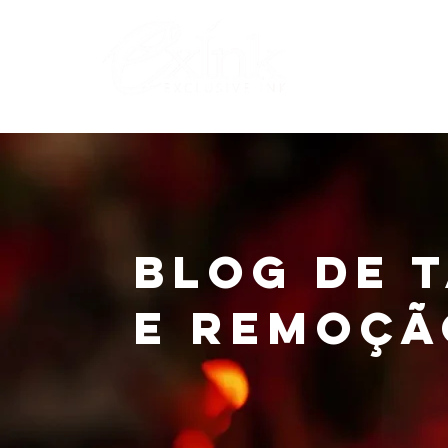
Lo
Blog de 
e Remoçã