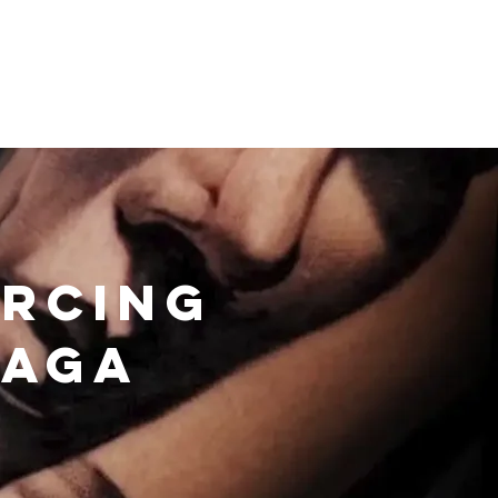
Contactos
ercing
raga