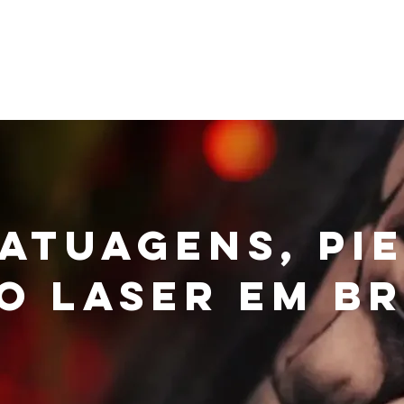
ja Online
Serviços
Sobre Nós
Blog
Tatuagens, Pi
o Laser em B