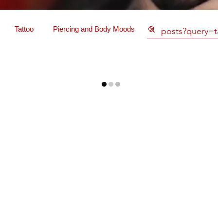
Tattoo
Piercing and Body Moods