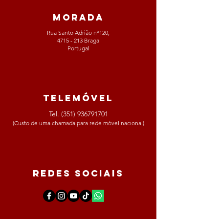
morada
Rua Santo Adrião nº120,
4715 - 213 Braga
Portugal
telemóvel
Tel.
(351) 936791701
(Custo de uma chamada para rede móvel nacional)
redes sociais