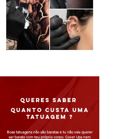
queres saber
QUANTO CUSTA UMA
TATUAGEM ?
Boas tatuagens não são baratas e tu não vais querer
ser barato com teu próprio corpo. Cover Ups nem