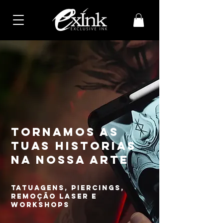
tornamos as
tuas historias
na nossa arte
tatuagens, piercings,
remoção laser e
workshops