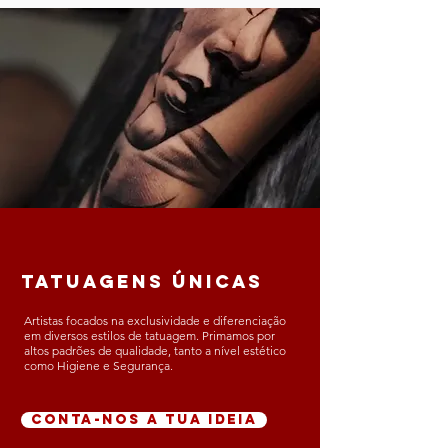
tatuagens únicas​
Artistas focados na exclusividade e diferenciação
em diversos estilos de tatuagem. Primamos por
altos padrões de qualidade, tanto a nível estético
como Higiene e Segurança.
CONTA-NOS A TUA IDEIA