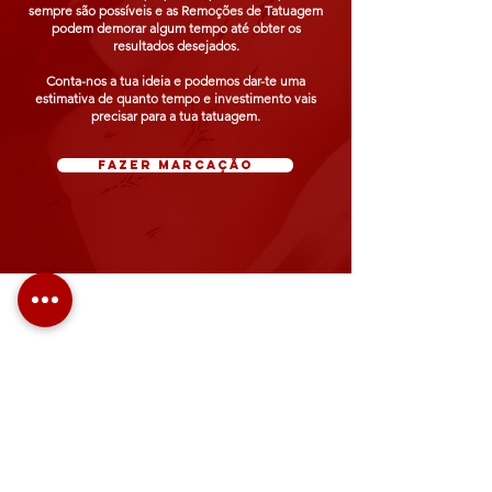
sempre são possíveis e as Remoções de Tatuagem
podem demorar algum tempo até obter os
resultados desejados.
Conta-nos a tua ideia e podemos dar-te uma
estimativa de quanto tempo e investimento vais
precisar para a tua tatuagem.
fazer marcação
FAQs – Serviços da
Exink
Que serviços estão
disponíveis na Exink?