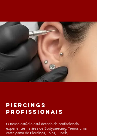
Piercings
Profissionais​
O nosso estúdio está dotado de profissionais
experientes na área de Bodypiercing. Temos uma
vasta gama de Piercings, Jóias, Tuneis,