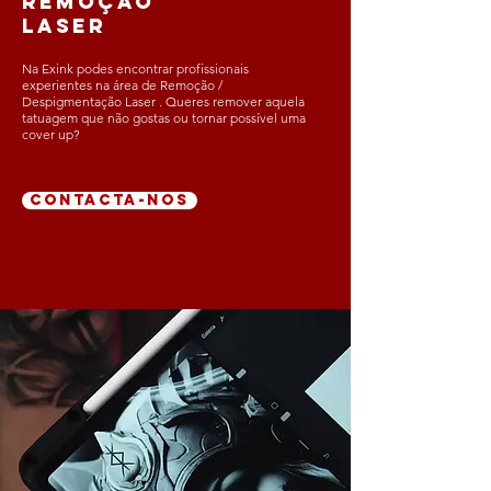
remoção
laser
Na Exink podes encontrar profissionais
experientes na área de Remoção /
Despigmentação Laser . Queres remover aquela
tatuagem que não gostas ou tornar possível uma
cover up?
CONTACTA-NOS