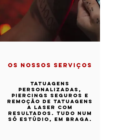
os nossos serviços​
Tatuagens
personalizadas,
piercings seguros e
remoção de tatuagens
a laser com
resultados. tudo num
só estúdio, em Braga.