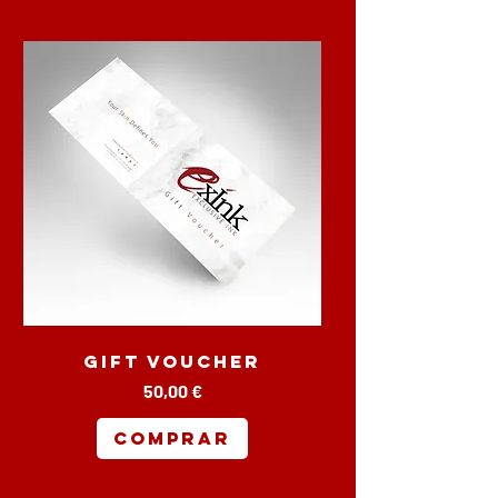
Gift Voucher
Preço
50,00 €
COMPRAR