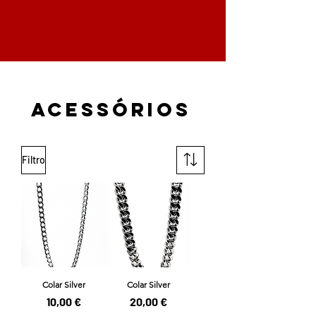
ACESSÓRIOS
Filtro
Colar Silver
Colar Silver
Preço
Preço
10,00 €
20,00 €