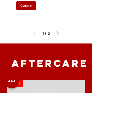
Comprar
1
/
3
AFTERCARE
NEW