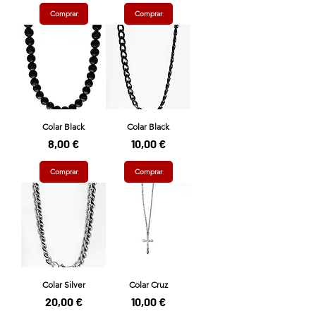
Comprar
Comprar
Colar Black
Colar Black
Preço
Preço
8,00 €
10,00 €
Comprar
Comprar
Colar Silver
Colar Cruz
Preço
Preço
20,00 €
10,00 €