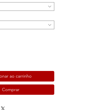
onar ao carrinho
Comprar