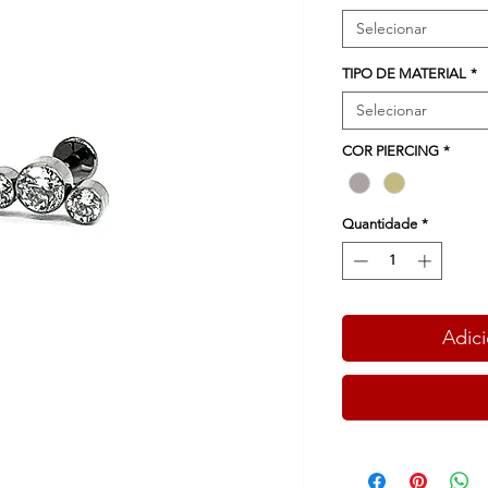
Selecionar
TIPO DE MATERIAL
*
Selecionar
COR PIERCING
*
Quantidade
*
Adici