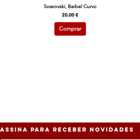
Swarovski, Barbel Curvo
Preço
20,00 €
Comprar
ASSINa PARA RECEBER NOVIDADES