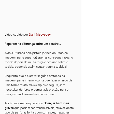
Video cedido por 
Dani Medvedev
Reparem na diferença entre um e outro... 
A Jóia utilizada pela pistola (brinco dourado da 
imagem, parte superior) apenas consegue rasgar o 
tecido depois de muita força e pressão sobre o 
tecido, podendo assim causar trauma tecidual. 
Enquanto que o Cateter (agulha prateada na 
imagem, parte inferior) consegue fazer o rasgo de 
uma forma muito mais simples e segura, sem 
necessitar de força e demasiada pressão para o 
fazer, evitando assim trauma tecidual. 
Por último, não esquecendo 
doenças bem mais 
graves
 que podem ser transmissíveis, através deste 
tipo de perfuração, tais como, herpes, hepatites, 