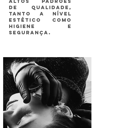
altos padrões
de qualidade,
tanto a nível
estético como
Higiene e
Segurança.