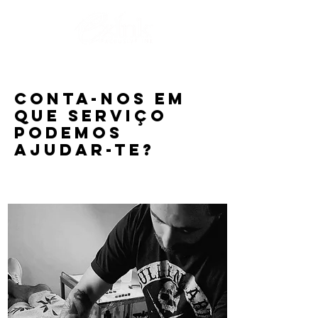
conta-
NOS em
que serviço
podemos
ajudar-te?