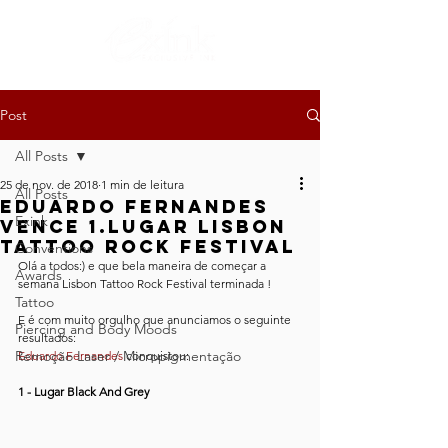
Post
All Posts
25 de nov. de 2018
1 min de leitura
All Posts
Eduardo Fernandes
Exink
Vence 1.Lugar Lisbon
Tattoo Rock Festival
Conventions
Olá a todos:) e que bela maneira de começar a 
Awards
semana Lisbon Tattoo Rock Festival terminada !
Tattoo
E é com muito orgulho que anunciamos o seguinte 
Piercing and Body Moods
resultados:
Remoção Laser / Micropigmentação
Eduardo Fernandes
 conquistou: 
1 - Lugar Black And Grey