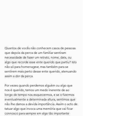
Quantos de vocês não conhecem casos de pessoas 
que depois da perca de um familiar sentiram 
necessidade de fazer um retrato, nome, data, ou 
algo que recorde esse ente querido que partiu? Isto 
não só para homenagear, mas também para se 
sentirem mais perto desse ente querido, atenuando 
assim a dor da perca. 
Por vezes quando perdemos alguém ou algo que 
nos é querido, temos um medo inerente de ao 
longo do tempo nos esquecermos, e se o fizermos 
eventualmente a determinada altura, sentimos que 
não lhe damos a devida importância. Assim o acto de 
tatuar algo que invoca uma memória que vai ficar 
connosco para sempre em algo tão importante 