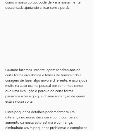
como o nosso corpo, pode deixar a nossa mente 
descansada ajudando a lidar com a perda.
Quando fazemos uma tatuagem sentimo-nos de 
certa forma orgulhosos e felizes de termos tido a 
coragem de fazer algo novo e diferente, e isso ajuda 
muito na auto-estima pessoal por sentirmos como 
que uma evolução e porque de certa forma 
passamos a ter algo que chame a atenção de quem 
está a nossa volta.
Estes pequenos detalhes podem fazer muita 
diferença no nosso dia a dia e contribuir para o 
aumento da nossa auto-estima e confiança, 
diminuindo assim pequenos problemas e complexos 