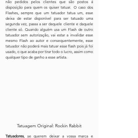
não pedidos pelos clientes que são postos á 
disposição para quem os quiser tatuar.  O caso dos 
Flashes, sempre que um tatuador tatua um, esse 
deixa de estar disponível para ser tatuado uma 
segunda vez, passa a ser daquele cliente e daquele 
cliente só. Quando alguém usa um Flash de outro 
tatuador sem autorização, vai estar a invalidar esse 
mesmo Flash ao autor e consequentemente, esse 
tatuador não poderá mais tatuar esse flash pois já foi 
usado, o que acaba por tirar todo o lucro, assim como 
qualquer tipo de ganho a esse artista. 
Tatuagem Original: Rockin Rabbit
Tatuadores
, se querem deixar a vossa marca e 