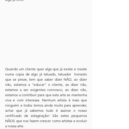
Quando um cliente quer algo que já existe e insiste 
numa copia de algo já tatuado, tatuador  honesto 
que se preze, tem que saber dizer NÃO, ao dizer 
não, estamos a "educar" o cliente, ao dizer não, 
estamos a ser exigentes connosco, ao dizer não, 
estamos a contribuir para que esta arte se mantenha 
viva e com interesse. Nenhum artista é mais que 
ninguém e todos temos ainda muito para aprender, 
achar que já sabemos tudo é assinar o nosso 
certificado de estagnação! São estes pequenos 
NÃOS que nos fazem crescer como artistas e evoluir 
a nossa arte.