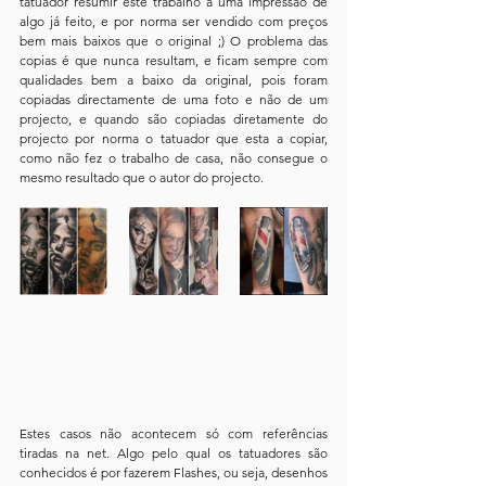
tatuador resumir este trabalho a uma impressão de 
algo já feito, e por norma ser vendido com preços 
bem mais baixos que o original ;) O problema das 
copias é que nunca resultam, e ficam sempre com 
qualidades bem a baixo da original, pois foram 
copiadas directamente de uma foto e não de um 
projecto, e quando são copiadas diretamente do 
projecto por norma o tatuador que esta a copiar, 
como não fez o trabalho de casa, não consegue o 
mesmo resultado que o autor do projecto.
Estes casos não acontecem só com referências 
tiradas na net. Algo pelo qual os tatuadores são 
conhecidos é por fazerem Flashes, ou seja, desenhos 