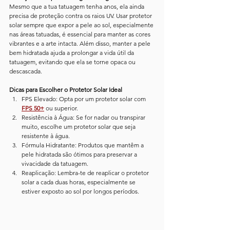
Mesmo que a tua tatuagem tenha anos, ela ainda 
precisa de proteção contra os raios UV. Usar protetor 
solar sempre que expor a pele ao sol, especialmente 
nas áreas tatuadas, é essencial para manter as cores 
vibrantes e a arte intacta. Além disso, manter a pele 
bem hidratada ajuda a prolongar a vida útil da 
tatuagem, evitando que ela se torne opaca ou 
descascada.
Dicas para Escolher o Protetor Solar Ideal
FPS Elevado: Opta por um protetor solar com 
FPS 50+
 ou superior.
Resistência à Água: Se for nadar ou transpirar 
muito, escolhe um protetor solar que seja 
resistente à água.
Fórmula Hidratante: Produtos que mantêm a 
pele hidratada são ótimos para preservar a 
vivacidade da tatuagem.
Reaplicação: Lembra-te de reaplicar o protetor 
solar a cada duas horas, especialmente se 
estiver exposto ao sol por longos períodos.