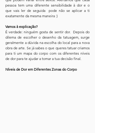
pessoa tem uma diferente sensibilidade à dor e o 
que vais ler de seguida  pode não se aplicar a ti 
exatamente da mesma maneira :)
Vamos à explicação?
É verdade: ninguém gosta de sentir dor.  Depois do 
dilema de escolher o desenho da tatuagem, surge 
geralmente a dúvida na escolha do local para a nova 
obra de arte. Se já sabes o que queres tatuar criamos 
para ti um mapa do corpo com os diferentes níveis 
de dor para te ajudar a tomar a tua decisão final.
Níveis de Dor em Diferentes Zonas do Corpo