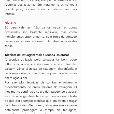
Algumas destas zonas têm literalmente os nervos à 
flor da pele, por isso a dor sentida vai ser mais 
intensa.
NÍVEL IV
Só para valentes. Não vamos negar, as zonas 
destacadas são bastante sensíveis, mas como 
mencionamos anteriormente, com força de vontade 
consegues superar o desafio de tatuar uma destas 
zonas. 
Técnicas de Tatuagem Mais e Menos Dolorosas
A técnica utilizada pelo tatuador também pode 
influenciar os níveis de dor durante o procedimento. 
Existem várias técnicas de tatuagem disponíveis, e 
cada uma delas tem as suas próprias características 
em relação à dor. 
Por exemplo, técnicas de sombra envolvem o 
preenchimento de áreas maiores da tatuagem. O 
movimento contínuo e suave do tatuador ao elaborar 
esta técnica geralmente causa menos desconforto 
do que por exemplo técnicas que envolvam o traçar 
de linhas sólidas. Além disso, tatuagens maiores e/ou 
detalhadas prolongam o tempo da tatuagem, 