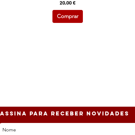
Preço
20,00 €
Comprar
ASSINa PARA RECEBER NOVIDADES