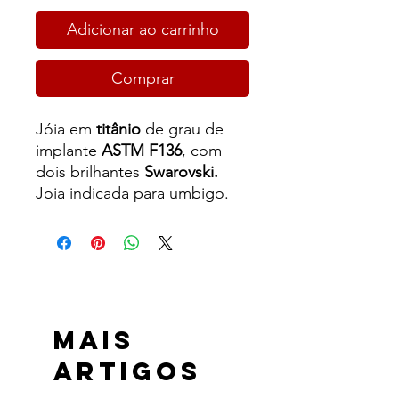
Adicionar ao carrinho
Comprar
Jóia em
titânio
de grau de
implante
ASTM F136
, com
dois brilhantes
Swarovski.
Joia indicada para umbigo.
Mais
Artigos