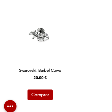
Swarovski, Barbel Curvo
Preço
20,00 €
Comprar