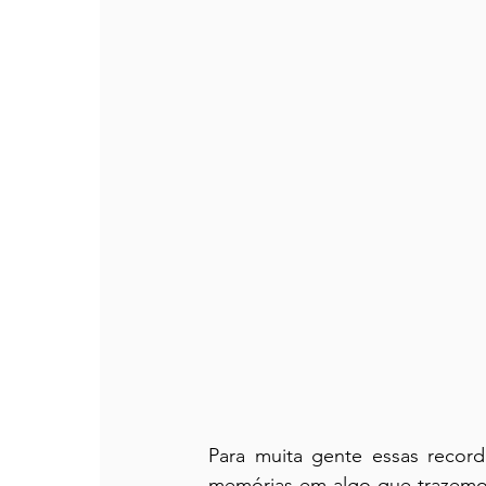
Para muita gente essas record
memórias em algo que trazemos