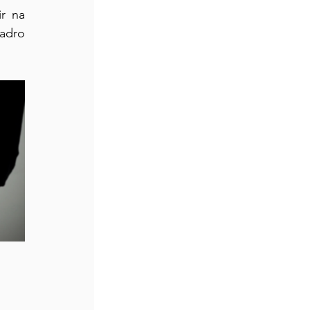
 na 
adro 