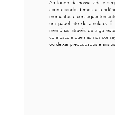
Ao longo da nossa vida e segu
acontecendo, temos a tendênci
momentos e consequentemente d
um papel até de amuleto. É 
memórias através de algo ext
connosco e que não nos consegu
ou deixar preocupados e ansio