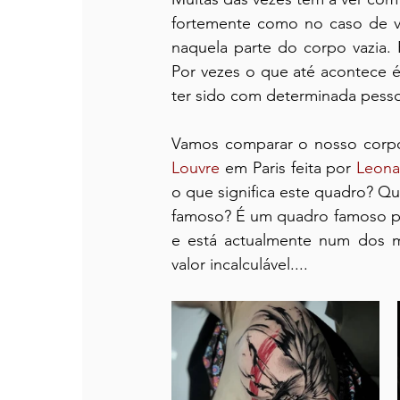
fortemente como no caso de v
naquela parte do corpo vazia. 
Por vezes o que até acontece é
ter sido com determinada pess
Vamos comparar o nosso corp
Louvre
 em Paris feita por 
Leona
o que significa este quadro? Qu
famoso? É um quadro famoso pois
e está actualmente num dos 
valor incalculável....