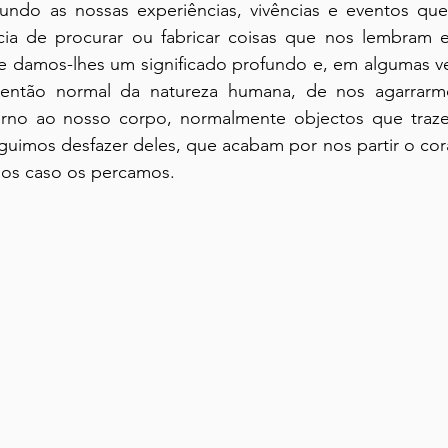
ndo as nossas experiências, vivências e eventos que
a de procurar ou fabricar coisas que nos lembram e
amos-lhes um significado profundo e, em algumas ve
então normal da natureza humana, de nos agarrarmo
erno ao nosso corpo, normalmente objectos que traz
imos desfazer deles, que acabam por nos partir o cor
sos caso os percamos.