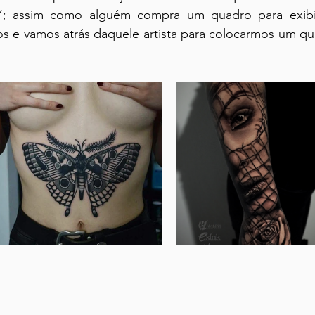
”; assim como alguém compra um quadro para exibir
 e vamos atrás daquele artista para colocarmos um qu