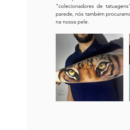
“colecionadores de tatuagens
parede, nós também procuramos
na nossa pele.