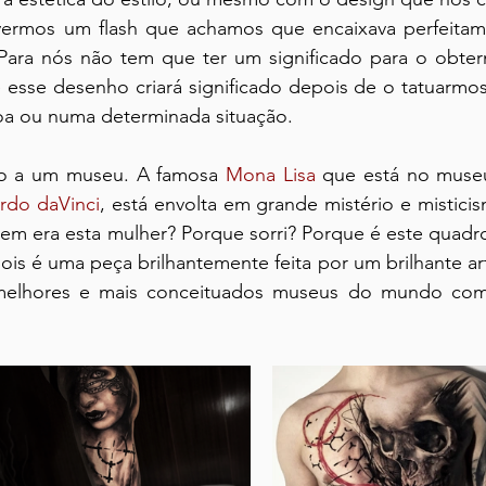
ermos um flash que achamos que encaixava perfeitam
Para nós não tem que ter um significado para o obter
 esse desenho criará significado depois de o tatuarmos
oa ou numa determinada situação.
o a um museu. A famosa 
Mona Lisa
rdo daVinci
, está envolta em grande mistério e misticism
em era esta mulher? Porque sorri? Porque é este quadro
 é uma peça brilhantemente feita por um brilhante arti
melhores e mais conceituados museus do mundo com