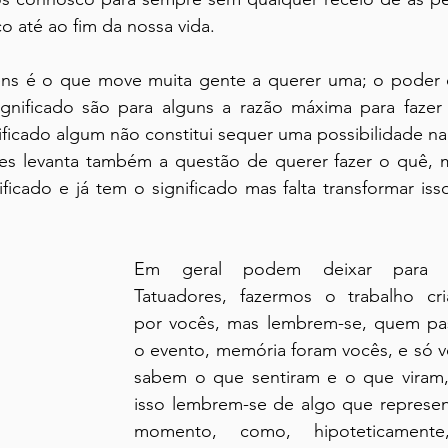
o até ao fim da nossa vida.
gens é o que move muita gente a querer uma; o poder 
gnificado são para alguns a razão máxima para fazer
ificado algum não constitui sequer uma possibilidade na 
es levanta também a questão de querer fazer o quê, m
icado e já tem o significado mas falta transformar iss
Em geral podem deixar para n
Tatuadores, fazermos o trabalho cria
por vocês, mas lembrem-se, quem pa
o evento, memória foram vocês, e só v
sabem o que sentiram e o que viram,
isso lembrem-se de algo que represen
momento, como, hipoteticamente