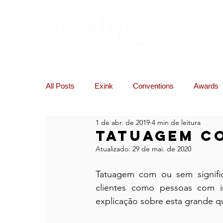
Lo
All Posts
Exink
Conventions
Awards
1 de abr. de 2019
4 min de leitura
Remoção Laser / Micropigmentação
Tatuagem co
Atualizado:
29 de mai. de 2020
Tatuagem com ou sem signifi
clientes como pessoas com i
explicação sobre esta grande qu