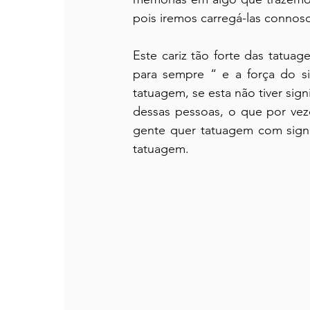
pois iremos carregá-las connosc
Este cariz tão forte das tatua
para sempre “ e a força do si
tatuagem, se esta não tiver sign
dessas pessoas, o que por vez
gente quer tatuagem com signif
tatuagem.