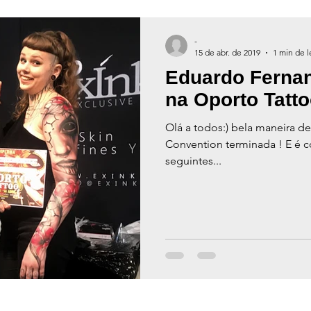
-
15 de abr. de 2019
1 min de l
Eduardo Fernan
na Oporto Tatt
Olá a todos:) bela maneira 
Convention terminada ! E é 
seguintes...