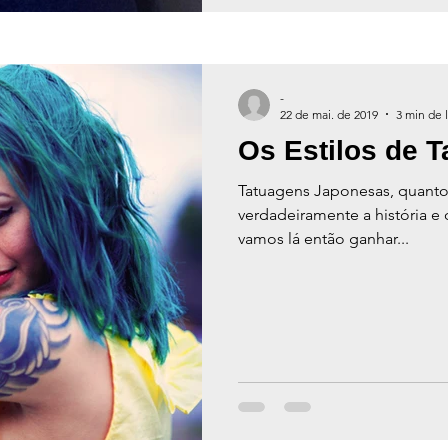
-
22 de mai. de 2019
3 min de l
Os Estilos de 
Tatuagens Japonesas, quant
verdadeiramente a história e 
vamos lá então ganhar...