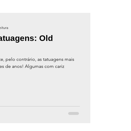
eitura
atuagens: Old
e, pelo contrário, as tatuagens mais
res de anos! Algumas com cariz