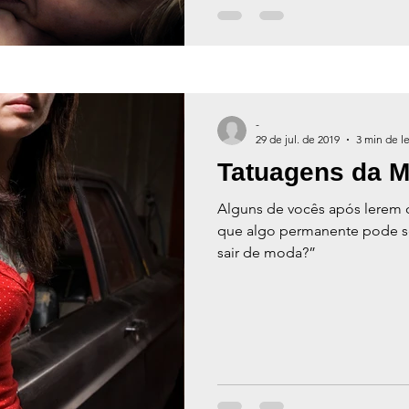
-
29 de jul. de 2019
3 min de le
Tatuagens da 
Alguns de vocês após lerem 
que algo permanente pode 
sair de moda?”