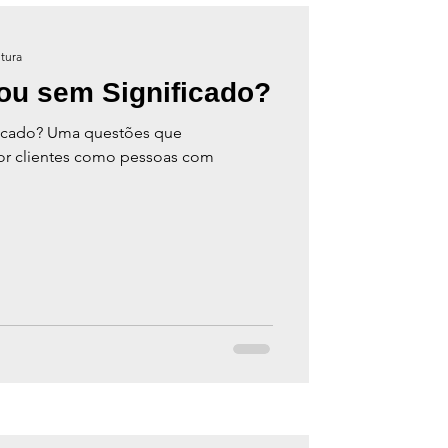
itura
ou sem Significado?
icado? Uma questões que
or clientes como pessoas com