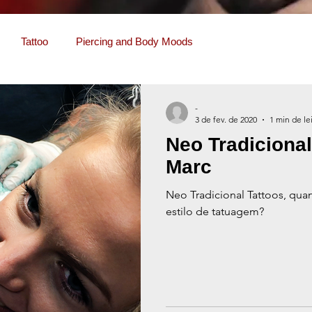
Tattoo
Piercing and Body Moods
-
3 de fev. de 2020
1 min de le
Neo Tradicional
Marc
Neo Tradicional Tattoos, quan
estilo de tatuagem?