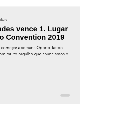
eitura
des vence 1. Lugar
oo Convention 2019
de começar a semana Oporto Tattoo
com muito orgulho que anunciamos o