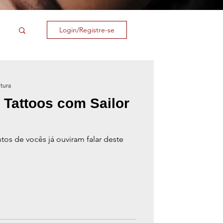
Login/Registre-se
itura
 Tattoos com Sailor
tos de vocês já ouviram falar deste