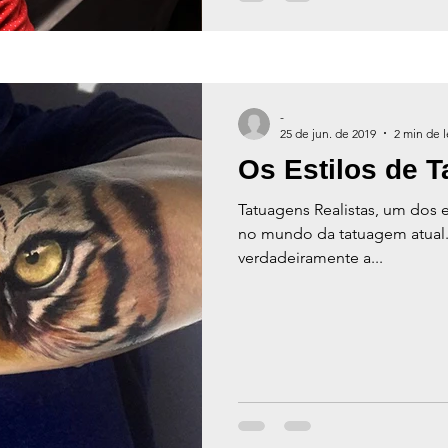
-
25 de jun. de 2019
2 min de l
Os Estilos de 
Tatuagens Realistas, um dos 
no mundo da tatuagem atual
verdadeiramente a...