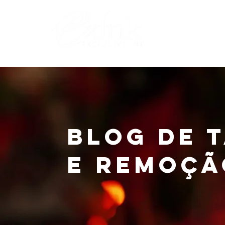
Lo
Blog de 
e Remoçã