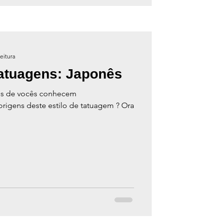
eitura
Tatuagens: Japonês
os de vocês conhecem
origens deste estilo de tatuagem ? Ora