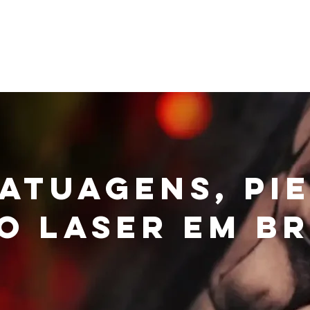
ja Online
Serviços
Sobre Nós
Blog
Tatuagens, Pi
o Laser em B