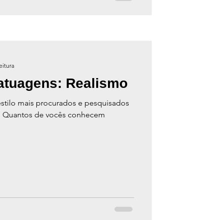
eitura
Tatuagens: Realismo
estilo mais procurados e pesquisados
. Quantos de vocês conhecem